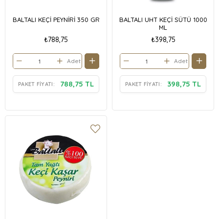
BALTALI KEÇİ PEYNİRİ 350 GR
BALTALI UHT KEÇİ SÜTÜ 1000
ML
₺788,75
₺398,75
Adet
Adet
788,75 TL
398,75 TL
PAKET FIYATI:
PAKET FIYATI: