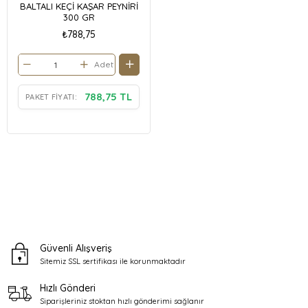
BALTALI KEÇİ KAŞAR PEYNİRİ
300 GR
₺788,75
Adet
788,75 TL
PAKET FIYATI:
Güvenli Alışveriş
Sitemiz SSL sertifikası ile
korunmaktadır
Hızlı Gönderi
Siparişleriniz stoktan
hızlı gönderimi sağlanır