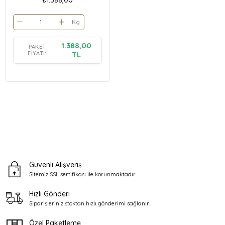
Kg
1.388,00
PAKET
FIYATI:
TL
Güvenli Alışveriş
Sitemiz SSL sertifikası ile
korunmaktadır
Hızlı Gönderi
Siparişleriniz stoktan
hızlı gönderimi sağlanır
Özel Paketleme