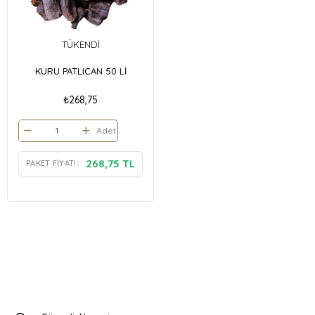
TÜKENDI
KURU PATLICAN 50 Lİ
₺268,75
Adet
268,75 TL
PAKET FIYATI: