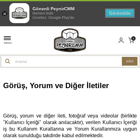
Gönenli PeynirCMM
Görüntüle
Hemen İndir
Ücretsiz -Google Play'de
0
MENÜ
Görüş, Yorum ve Diğer İletiler
Görüş, yorum ve diğer ileti, fotoğraf veya videolar (birlikte
"Kullanıcı İçeriği" olarak anılacaktır), verilen Kullanıcı İçeriği
iş bu Kullanım Kurallarına ve Yorum Kurallarımıza uygun
olarak sunulduğu takdirde kabul edilmektedir.