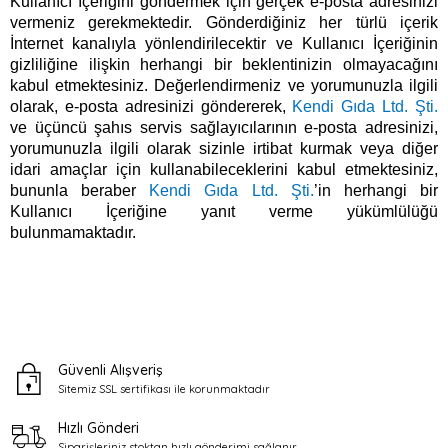
Kullanıcı İçeriğini göndermek için gerçek e-posta adresinizi
vermeniz gerekmektedir. Gönderdiğiniz her türlü içerik
İnternet kanalıyla yönlendirilecektir ve Kullanıcı İçeriğinin
gizliliğine ilişkin herhangi bir beklentinizin olmayacağını
kabul etmektesiniz. Değerlendirmeniz ve yorumunuzla ilgili
olarak, e-posta adresinizi göndererek,
Kendi Gıda Ltd. Şti.
ve üçüncü şahıs servis sağlayıcılarının e-posta adresinizi,
yorumunuzla ilgili olarak sizinle irtibat kurmak veya diğer
idari amaçlar için kullanabileceklerini kabul etmektesiniz,
bununla beraber
Kendi Gıda Ltd. Şti.
’in herhangi bir
Kullanıcı İçeriğine yanıt verme yükümlülüğü
bulunmamaktadır.
Güvenli Alışveriş
Sitemiz SSL sertifikası ile
korunmaktadır
Hızlı Gönderi
Siparişleriniz stoktan
hızlı gönderimi sağlanır