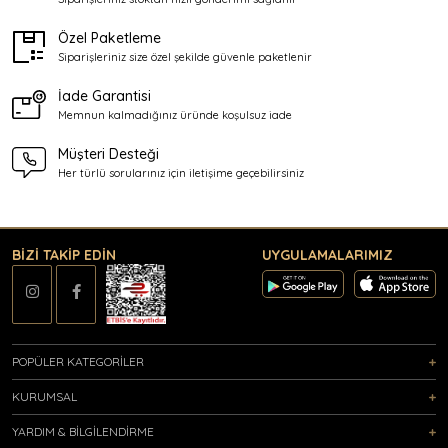
Özel Paketleme
Siparişleriniz size özel şekilde
güvenle paketlenir
İade Garantisi
Memnun kalmadığınız üründe
koşulsuz iade
Müşteri Desteği
Her türlü sorularınız için
iletişime geçebilirsiniz
BİZİ TAKİP EDİN
UYGULAMALARIMIZ
POPÜLER KATEGORİLER
KURUMSAL
YARDIM & BİLGİLENDİRME