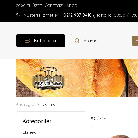
Müşteri Hizmetleri
0212 987 0410
(Hafta İçi 09:00 / 17:
Kategoriler
Anasayfa
Ekmek
57 Ürün
Kategoriler
Ekmek