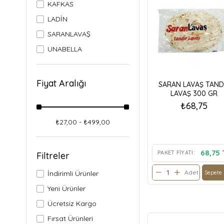
KAFKAS
LADİN
SARANLAVAŞ
UNABELLA
Fiyat Aralığı
SARAN LAVAŞ TAND
LAVAŞ 300 GR
₺68,75
₺27,00 - ₺499,00
68,75 
PAKET FIYATI:
Filtreler
Adet
Sepete 
İndirimli Ürünler
Yeni Ürünler
Ücretsiz Kargo
Fırsat Ürünleri