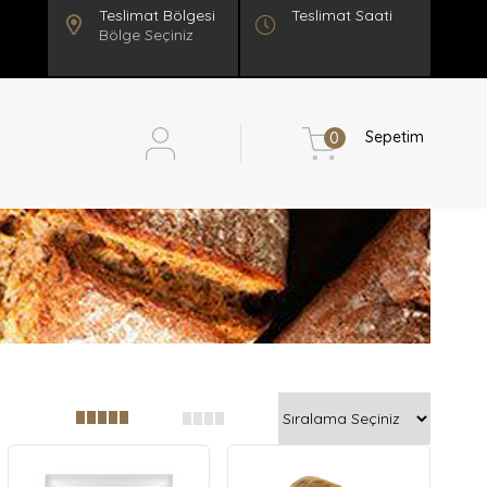
Teslimat Saati
Bölge Seçiniz
Sepetim
0