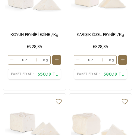
KOYUN PEYNİRİ EZİNE /Kg
KARIŞIK ÖZEL PEYNİR /Kg
₺928,85
₺828,85
Kg
Kg
650,19 TL
580,19 TL
PAKET FIYATI:
PAKET FIYATI: