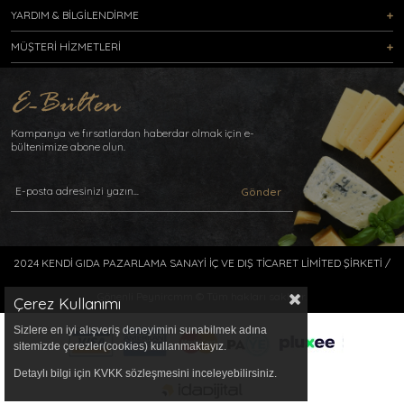
YARDIM & BİLGİLENDİRME
MÜŞTERİ HİZMETLERİ
Kampanya ve fırsatlardan haberdar olmak için e-
bültenimize abone olun.
Gönder
2024 KENDİ GIDA PAZARLAMA SANAYİ İÇ VE DIŞ TİCARET LİMİTED ŞİRKETİ /
Gönenli Peynircmm © Tüm hakları saklıdır.
Çerez Kullanımı
Sizlere en iyi alışveriş deneyimini sunabilmek adına
sitemizde çerezler(cookies) kullanmaktayız.
Detaylı bilgi için KVKK sözleşmesini inceleyebilirsiniz.