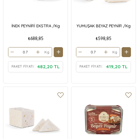
İNEK PEYNİRİ EKSTRA /Kg
YUMUŞAK BEYAZ PEYNİR /Kg
₺688,85
₺598,85
Kg
Kg
482,20 TL
419,20 TL
PAKET FIYATI:
PAKET FIYATI: