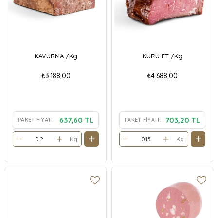
KAVURMA /Kg
KURU ET /Kg
₺3.188,00
₺4.688,00
637,60 TL
703,20 TL
PAKET FIYATI:
PAKET FIYATI:
Kg
Kg