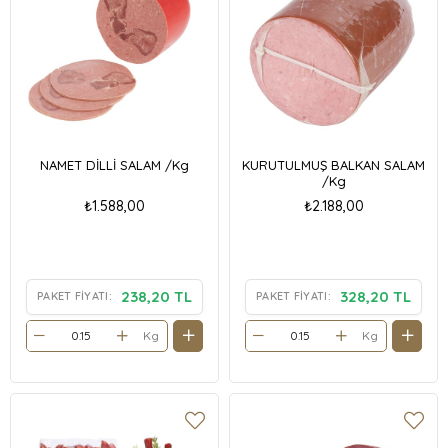
NAMET DİLLİ SALAM /Kg
KURUTULMUŞ BALKAN SALAM
/Kg
₺1.588,00
₺2.188,00
238,20 TL
328,20 TL
PAKET FIYATI:
PAKET FIYATI:
Kg
Kg