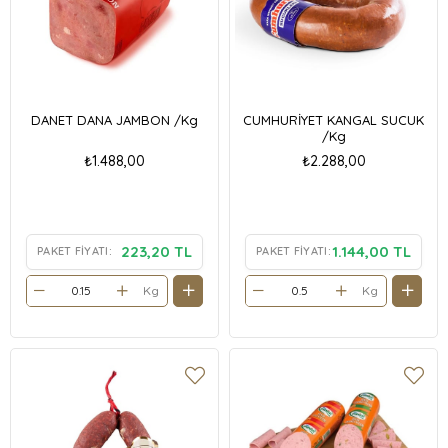
DANET DANA JAMBON /Kg
CUMHURİYET KANGAL SUCUK
/Kg
₺1.488,00
₺2.288,00
223,20 TL
1.144,00 TL
PAKET FIYATI:
PAKET FIYATI:
Kg
Kg