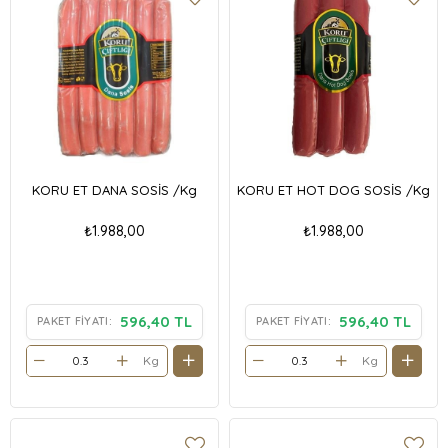
KORU ET DANA SOSİS /Kg
KORU ET HOT DOG SOSİS /Kg
₺1.988,00
₺1.988,00
596,40 TL
596,40 TL
PAKET FIYATI:
PAKET FIYATI:
Kg
Kg