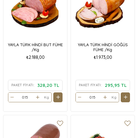
YAYLA TÜRK HİNDİ BUT FÜME
YAYLA TÜRK HİNDİ GÖĞÜS
/Kg
FÜME /Kg
₺2.188,00
₺1.973,00
328,20 TL
295,95 TL
PAKET FIYATI:
PAKET FIYATI:
Kg
Kg