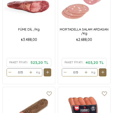
FÜME DİL /Kg
MORTADELLA SALAM ARDASAN
/Kg
₺3.488,00
₺2.688,00
523,20 TL
403,20 TL
PAKET FIYATI:
PAKET FIYATI:
Kg
Kg