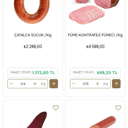
ÇATALCA SUCUK /Kg
FÜME KONTRAFİLE FÜMECİ /Kg
₺2.288,00
₺4.588,00
1.372,80 TL
688,20 TL
PAKET FIYATI:
PAKET FIYATI:
Kg
Kg