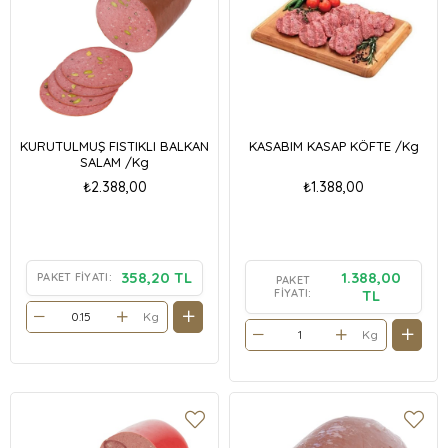
KURUTULMUŞ FISTIKLI BALKAN
KASABIM KASAP KÖFTE /Kg
SALAM /Kg
₺2.388,00
₺1.388,00
358,20 TL
1.388,00
PAKET FIYATI:
PAKET
FIYATI:
TL
Kg
Kg