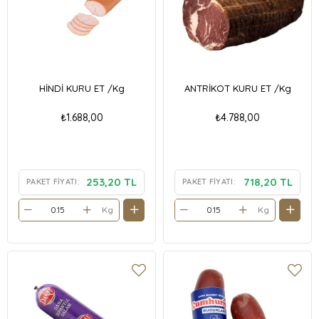
HİNDİ KURU ET /Kg
ANTRİKOT KURU ET /Kg
₺1.688,00
₺4.788,00
253,20 TL
718,20 TL
PAKET FIYATI:
PAKET FIYATI:
Kg
Kg