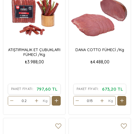
ATIŞTIRMALIK ET ÇUBUKLARI
DANA COTTO FÜMECİ /Kg
FÜMECİ /Kg
₺3.988,00
₺4.488,00
797,60 TL
673,20 TL
PAKET FIYATI:
PAKET FIYATI:
Kg
Kg