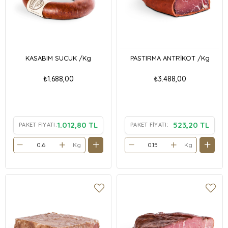
KASABIM SUCUK /Kg
PASTIRMA ANTRİKOT /Kg
₺1.688,00
₺3.488,00
1.012,80 TL
523,20 TL
PAKET FIYATI:
PAKET FIYATI:
Kg
Kg