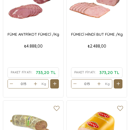
FÜME ANTRİKOT FÜMECİ /Kg
FÜMECİ HİNDİ BUT FÜME /Kg
₺4.888,00
₺2.488,00
733,20 TL
373,20 TL
PAKET FIYATI:
PAKET FIYATI:
Kg
Kg