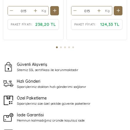
Kg
Kg
238,20 TL
124,33 TL
PAKET FIYATI:
PAKET FIYATI:
Güvenli Alışveriş
Sitemiz SSL sertifikası ile
korunmaktadır
Hızlı Gönderi
Siparişleriniz stoktan
hızlı gönderimi sağlanır
Özel Paketleme
Siparişleriniz size özel şekilde
güvenle paketlenir
İade Garantisi
Memnun kalmadığınız üründe
koşulsuz iade