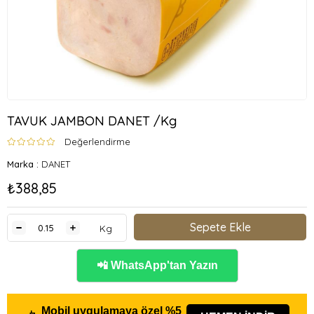
TAVUK JAMBON DANET /Kg
Değerlendirme
Marka
:
DANET
₺388,85
Kg
📲 WhatsApp'tan Yazın
Mobil uygulamaya özel
%5