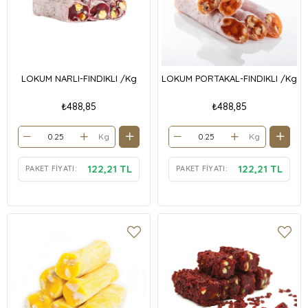
LOKUM NARLI-FINDIKLI /Kg
LOKUM PORTAKAL-FINDIKLI /Kg
₺488,85
₺488,85
Kg
Kg
122,21 TL
122,21 TL
PAKET FIYATI:
PAKET FIYATI: