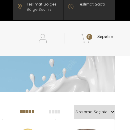
Teslimat Saati
Bölge Seçiniz
Sepetim
0