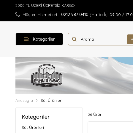
Müşteri Hizmetleri
0212 987 0410
(Hafta İçi 09:00 / 17:
Kategoriler
Anasayfa
Süt Ürünleri
36 Ürün
Kategoriler
Süt Ürünleri