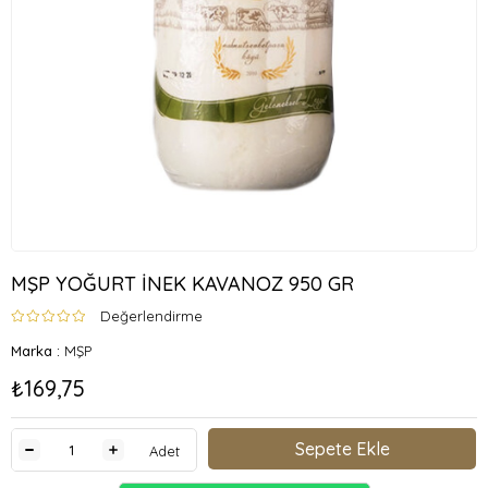
MŞP YOĞURT İNEK KAVANOZ 950 GR
Değerlendirme
Marka
:
MŞP
₺169,75
Adet