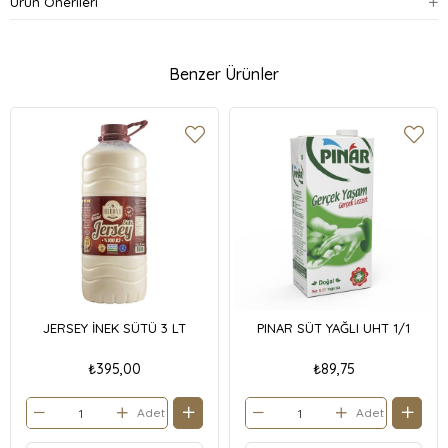
Ürün Önerileri
Benzer Ürünler
JERSEY İNEK SÜTÜ 3 LT
PINAR SÜT YAĞLI UHT 1/1
₺395,00
₺89,75
Adet
Adet