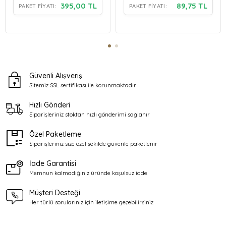
395,00 TL
89,75 TL
PAKET FIYATI:
PAKET FIYATI:
Güvenli Alışveriş
Sitemiz SSL sertifikası ile
korunmaktadır
Hızlı Gönderi
Siparişleriniz stoktan
hızlı gönderimi sağlanır
Özel Paketleme
Siparişleriniz size özel şekilde
güvenle paketlenir
İade Garantisi
Memnun kalmadığınız üründe
koşulsuz iade
Müşteri Desteği
Her türlü sorularınız için
iletişime geçebilirsiniz