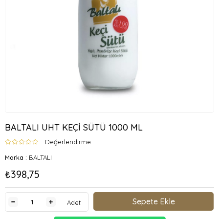
BALTALI UHT KEÇİ SÜTÜ 1000 ML
Değerlendirme
Marka
:
BALTALI
₺398,75
Adet