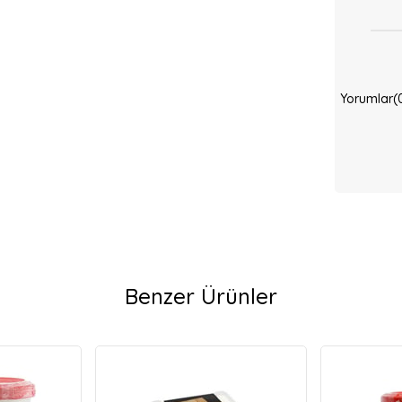
Yorumlar
(
Benzer Ürünler