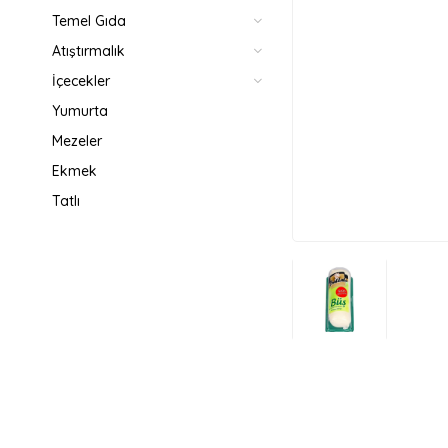
Temel Gıda
Atıştırmalık
İçecekler
Yumurta
Mezeler
Ekmek
Tatlı