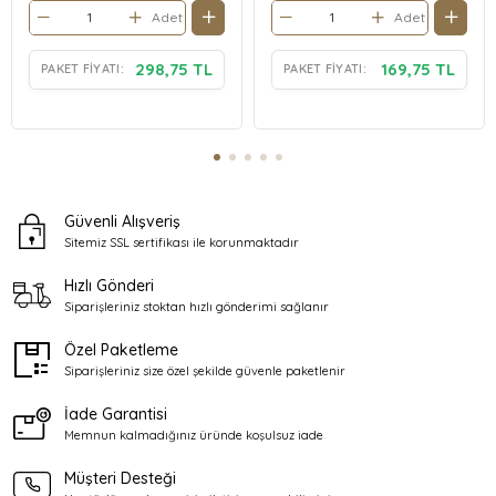
Adet
Adet
298,75 TL
169,75 TL
PAKET FIYATI:
PAKET FIYATI:
Güvenli Alışveriş
Sitemiz SSL sertifikası ile
korunmaktadır
Hızlı Gönderi
Siparişleriniz stoktan
hızlı gönderimi sağlanır
Özel Paketleme
Siparişleriniz size özel şekilde
güvenle paketlenir
İade Garantisi
Memnun kalmadığınız üründe
koşulsuz iade
Müşteri Desteği