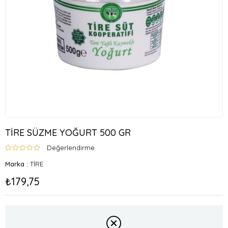
TİRE SÜZME YOĞURT 500 GR
Değerlendirme
Marka
:
TİRE
₺179,75