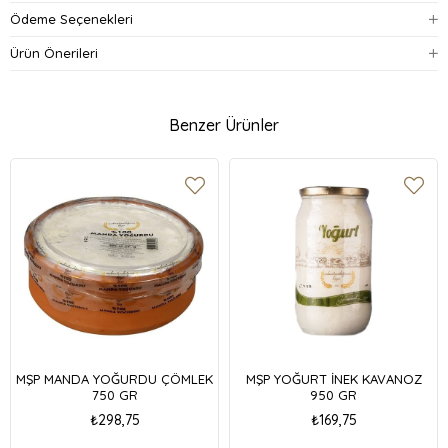
Ödeme Seçenekleri
Ürün Önerileri
Benzer Ürünler
MŞP MANDA YOĞURDU ÇÖMLEK
MŞP YOĞURT İNEK KAVANOZ
750 GR
950 GR
₺298,75
₺169,75