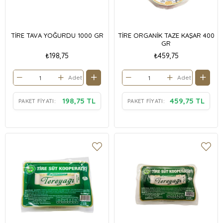
TİRE TAVA YOĞURDU 1000 GR
TİRE ORGANİK TAZE KAŞAR 400
GR
₺198,75
₺459,75
Adet
Adet
198,75 TL
459,75 TL
PAKET FIYATI:
PAKET FIYATI: