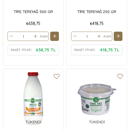
TİRE TEREYAĞ 500 GR
TİRE TEREYAĞ 250 GR
₺638,75
₺418,75
Adet
Adet
638,75 TL
418,75 TL
PAKET FIYATI:
PAKET FIYATI:
TÜKENDI
TÜKENDI