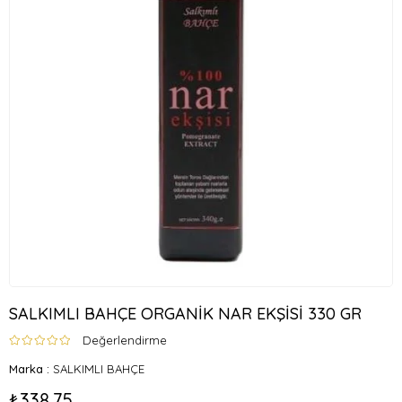
SALKIMLI BAHÇE ORGANİK NAR EKŞİSİ 330 GR
Değerlendirme
Marka
:
SALKIMLI BAHÇE
₺338,75