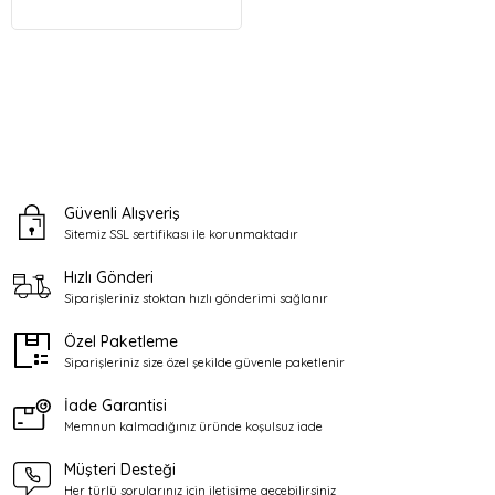
Güvenli Alışveriş
Sitemiz SSL sertifikası ile
korunmaktadır
Hızlı Gönderi
Siparişleriniz stoktan
hızlı gönderimi sağlanır
Özel Paketleme
Siparişleriniz size özel şekilde
güvenle paketlenir
İade Garantisi
Memnun kalmadığınız üründe
koşulsuz iade
Müşteri Desteği
Her türlü sorularınız için
iletişime geçebilirsiniz