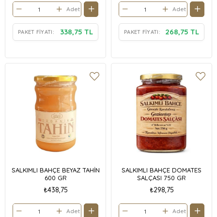
Adet
Adet
338,75 TL
268,75 TL
PAKET FIYATI:
PAKET FIYATI:
SALKIMLI BAHÇE BEYAZ TAHİN
SALKIMLI BAHÇE DOMATES
600 GR
SALÇASI 750 GR
₺438,75
₺298,75
Adet
Adet