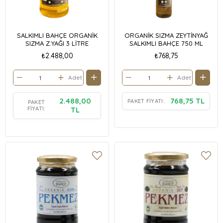
SALKIMLI BAHÇE ORGANİK
ORGANİK SIZMA ZEYTİNYAĞ
SIZMA Z.YAĞI 3 LİTRE
SALKIMLI BAHÇE 750 ML
₺2.488,00
₺768,75
Adet
Adet
2.488,00
768,75 TL
PAKET FIYATI:
PAKET
FIYATI:
TL