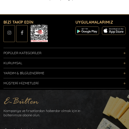
BİZİ TAKİP EDİN
UYGULAMALARIMIZ
POPÜLER KATEGORİLER
KURUMSAL
YARDIM & BİLGİLENDİRME
MÜŞTERİ HİZMETLERİ
Kampanya ve fırsatlardan haberdar olmak için e-
bültenimize abone olun.