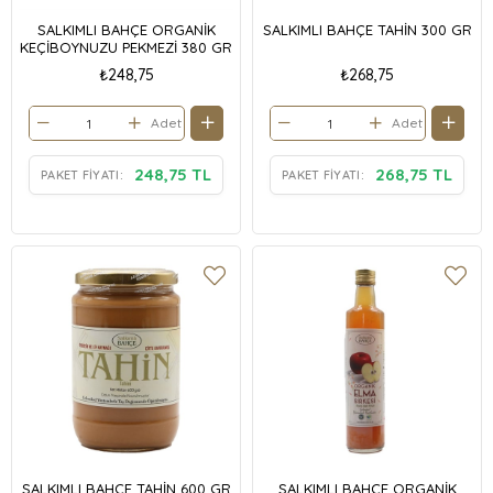
SALKIMLI BAHÇE ORGANİK
SALKIMLI BAHÇE TAHİN 300 GR
KEÇİBOYNUZU PEKMEZİ 380 GR
₺248,75
₺268,75
Adet
Adet
248,75 TL
268,75 TL
PAKET FIYATI:
PAKET FIYATI:
SALKIMLI BAHÇE TAHİN 600 GR
SALKIMLI BAHÇE ORGANİK