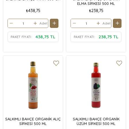
ELMA SİRKESİ 500 ML
₺438,75
₺238,75
Adet
Adet
438,75 TL
238,75 TL
PAKET FIYATI:
PAKET FIYATI:
SALKIMLI BAHÇE ORGANİK ALIÇ
SALKIMLI BAHÇE ORGANİK
SİRKESİ 500 ML
ÜZÜM SİRKESİ 500 ML