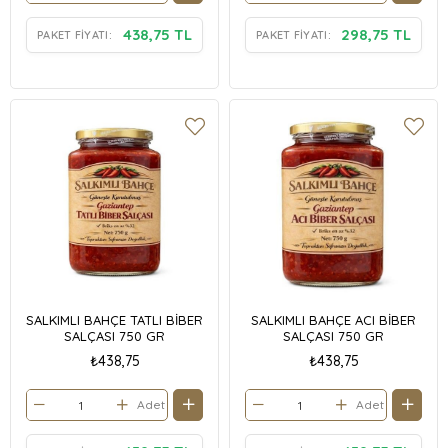
438,75 TL
298,75 TL
PAKET FIYATI:
PAKET FIYATI:
SALKIMLI BAHÇE TATLI BİBER
SALKIMLI BAHÇE ACI BİBER
SALÇASI 750 GR
SALÇASI 750 GR
₺438,75
₺438,75
Adet
Adet