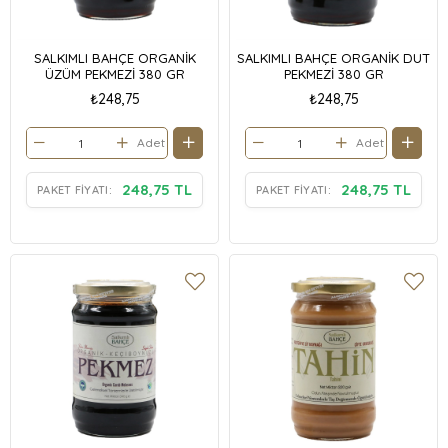
SALKIMLI BAHÇE ORGANİK
SALKIMLI BAHÇE ORGANİK DUT
ÜZÜM PEKMEZİ 380 GR
PEKMEZİ 380 GR
₺248,75
₺248,75
Adet
Adet
248,75 TL
248,75 TL
PAKET FIYATI:
PAKET FIYATI: