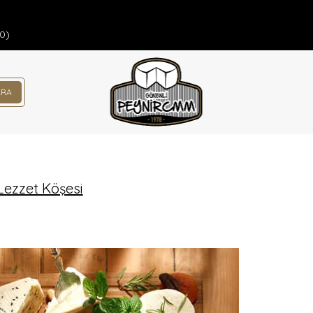
00)
Lezzet Köşesi