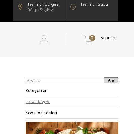
Teslimat Saati
Bölge Seçiniz
Sepetim
0
Ara
Kategoriler
Lezzet Köşesi
Son Blog Yazıları