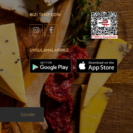
BİZİ TAKİP EDİN
UYGULAMALARIMIZ
Gönder