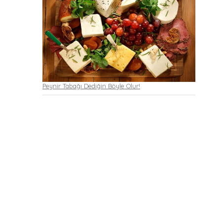
Peynir Tabağı Dediğin Böyle Olur!