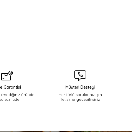
e Garantisi
Müşteri Desteği
lmadığınız üründe
Her türlü sorularınız için
şulsuz iade
iletişime geçebilirsiniz