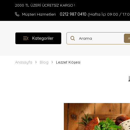
Müşteri Hizmetleri
0212 987 0410
(Hafta İçi 09:00 / 17:
Kategoriler
Anasayfa
Blog
Lezzet Köşesi