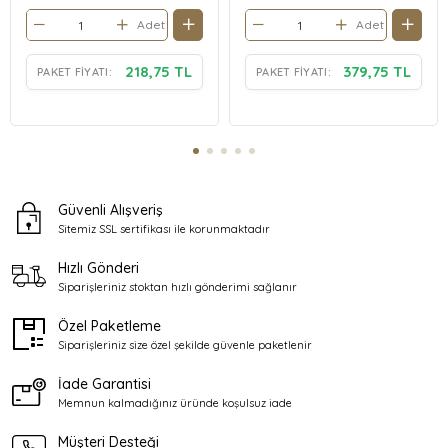
Adet
Adet
218,75 TL
379,75 TL
PAKET FIYATI:
PAKET FIYATI:
Güvenli Alışveriş
Sitemiz SSL sertifikası ile
korunmaktadır
Hızlı Gönderi
Siparişleriniz stoktan
hızlı gönderimi sağlanır
Özel Paketleme
Siparişleriniz size özel şekilde
güvenle paketlenir
İade Garantisi
Memnun kalmadığınız üründe
koşulsuz iade
Müşteri Desteği