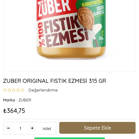
ZUBER ORIGINAL FISTIK EZMESİ 315 GR
Değerlendirme
Marka
:
ZUBER
₺364,75
Adet