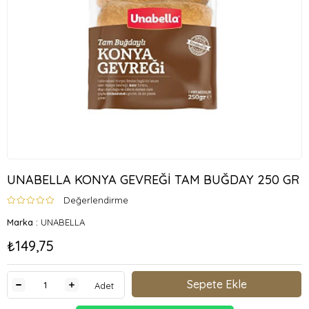
UNABELLA KONYA GEVREĞİ TAM BUĞDAY 250 GR
Değerlendirme
Marka
:
UNABELLA
₺149,75
Adet