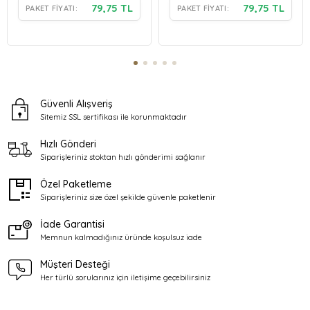
79,75 TL
79,75 TL
PAKET FIYATI:
PAKET FIYATI:
Güvenli Alışveriş
Sitemiz SSL sertifikası ile
korunmaktadır
Hızlı Gönderi
Siparişleriniz stoktan
hızlı gönderimi sağlanır
Özel Paketleme
Siparişleriniz size özel şekilde
güvenle paketlenir
İade Garantisi
Memnun kalmadığınız üründe
koşulsuz iade
Müşteri Desteği
Her türlü sorularınız için
iletişime geçebilirsiniz