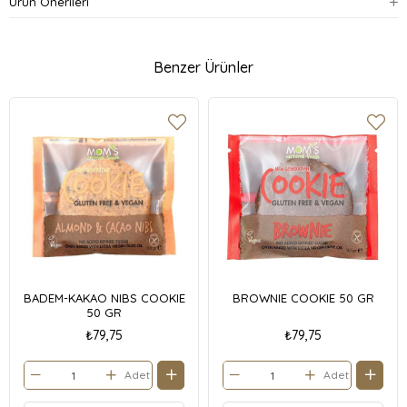
Ürün Önerileri
Benzer Ürünler
BADEM-KAKAO NIBS COOKIE
BROWNIE COOKIE 50 GR
50 GR
₺79,75
₺79,75
Adet
Adet