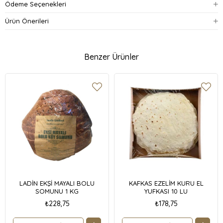
Ödeme Seçenekleri
Ürün Önerileri
Benzer Ürünler
LADİN EKŞİ MAYALI BOLU
KAFKAS EZELİM KURU EL
SOMUNU 1 KG
YUFKASI 10 LU
₺228,75
₺178,75