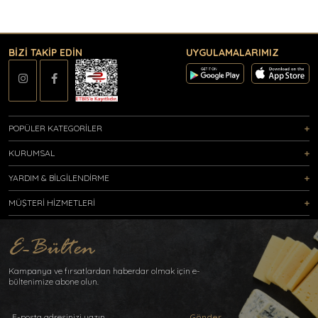
BİZİ TAKİP EDİN
UYGULAMALARIMIZ
POPÜLER KATEGORİLER
KURUMSAL
YARDIM & BİLGİLENDİRME
MÜŞTERİ HİZMETLERİ
Kampanya ve fırsatlardan haberdar olmak için e-
bültenimize abone olun.
Gönder