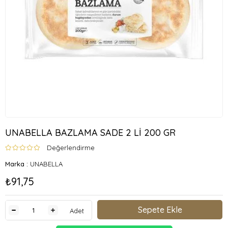
UNABELLA BAZLAMA SADE 2 Lİ 200 GR
Değerlendirme
Marka
:
UNABELLA
₺91,75
Adet