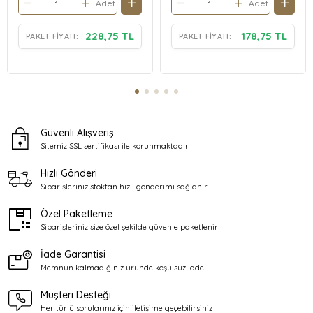
Adet
Adet
228,75 TL
178,75 TL
PAKET FIYATI:
PAKET FIYATI:
Güvenli Alışveriş
Sitemiz SSL sertifikası ile
korunmaktadır
Hızlı Gönderi
Siparişleriniz stoktan
hızlı gönderimi sağlanır
Özel Paketleme
Siparişleriniz size özel şekilde
güvenle paketlenir
İade Garantisi
Memnun kalmadığınız üründe
koşulsuz iade
Müşteri Desteği
Her türlü sorularınız için
iletişime geçebilirsiniz