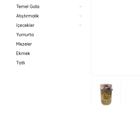
Temel Gıda
Atıştırmalık
İçecekler
Yumurta
Mezeler
Ekmek
Tatlı