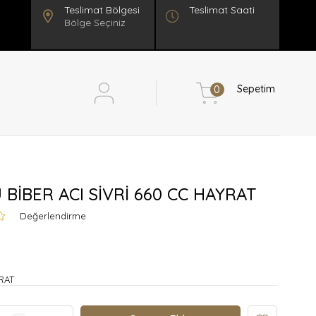
Teslimat Saati
Bölge Seçiniz
Sepetim
0
 BİBER ACI SİVRİ 660 CC HAYRAT
Değerlendirme
RAT