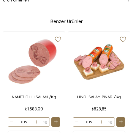
Benzer Ürünler
NAMET DİLLİ SALAM /Kg
HİNDİ SALAM PINAR /Kg
₺1.588,00
₺828,85
Kg
Kg