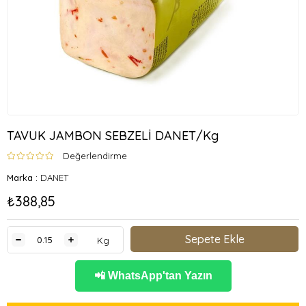
TAVUK JAMBON SEBZELİ DANET/Kg
Değerlendirme
Marka
:
DANET
₺388,85
Kg
📲 WhatsApp'tan Yazın