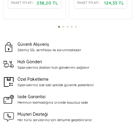
238,20 TL
124,33 TL
PAKET FIYATI:
PAKET FIYATI:
Güvenli Alışveriş
Sitemiz SSL sertifikası ile
korunmaktadır
Hızlı Gönderi
Siparişleriniz stoktan
hızlı gönderimi sağlanır
Özel Paketleme
Siparişleriniz size özel şekilde
güvenle paketlenir
İade Garantisi
Memnun kalmadığınız üründe
koşulsuz iade
Müşteri Desteği
Her türlü sorularınız için
iletişime geçebilirsiniz