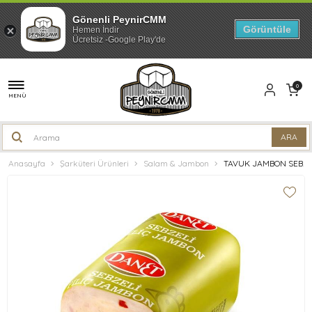
Gönenli PeynirCMM
Görüntüle
Hemen İndir
Ücretsiz -Google Play'de
0
MENÜ
Anasayfa
Şarküteri Ürünleri
Salam & Jambon
TAVUK JAMBON SEBZE