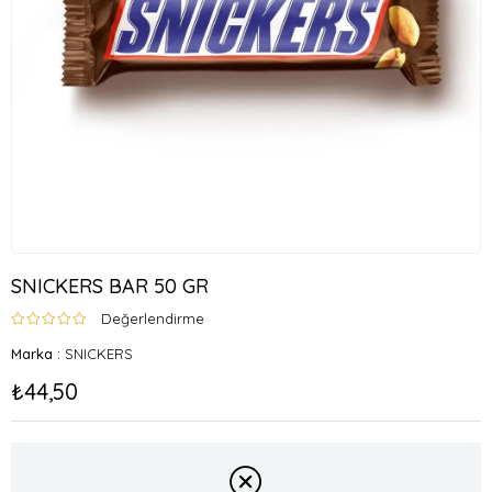
SNICKERS BAR 50 GR
Değerlendirme
Marka
:
SNICKERS
₺44,50