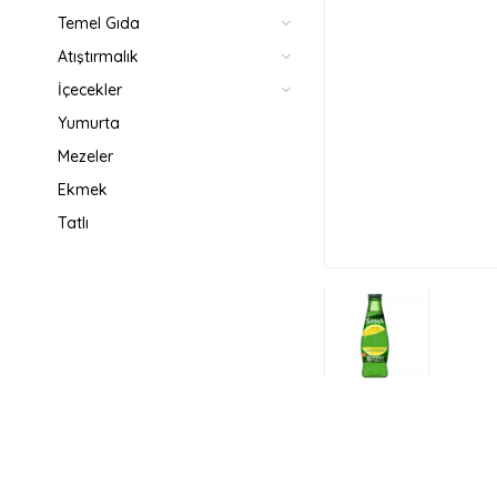
Temel Gıda
Atıştırmalık
İçecekler
Yumurta
Mezeler
Ekmek
Tatlı