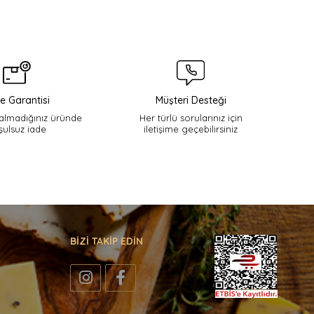
e Garantisi
Müşteri Desteği
lmadığınız üründe
Her türlü sorularınız için
şulsuz iade
iletişime geçebilirsiniz
BİZİ TAKİP EDİN