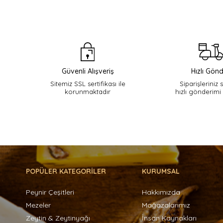
Güvenli Alışveriş
Hızlı Gönd
Sitemiz SSL sertifikası ile
Siparişleriniz 
korunmaktadır
hızlı gönderimi
POPÜLER KATEGORİLER
KURUMSAL
Peynir Çeşitleri
Hakkımızda
Mezeler
Mağazalarımız
Zeytin & Zeytinyağı
İnsan Kaynakları