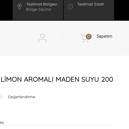
Teslimat Saati
Bölge Seçiniz
Sepetim
0
 LİMON AROMALI MADEN SUYU 200
Değerlendirme
MA