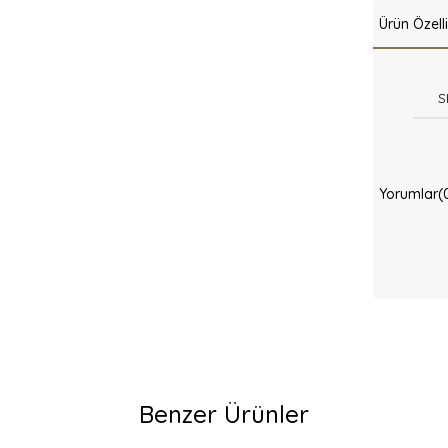
Ürün Özelli
S
Yorumlar
(
Benzer Ürünler