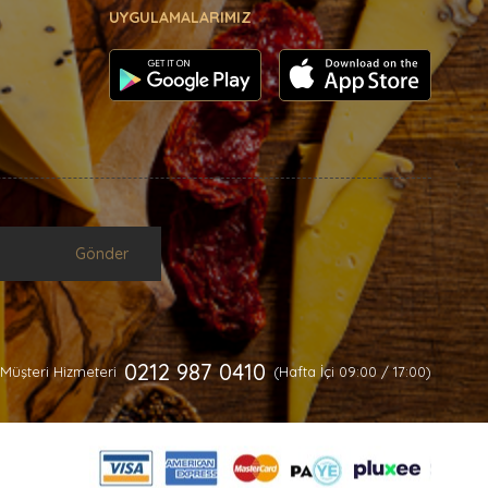
UYGULAMALARIMIZ
Gönder
0212 987 0410
Müşteri Hizmeteri
(Hafta İçi 09:00 / 17:00)