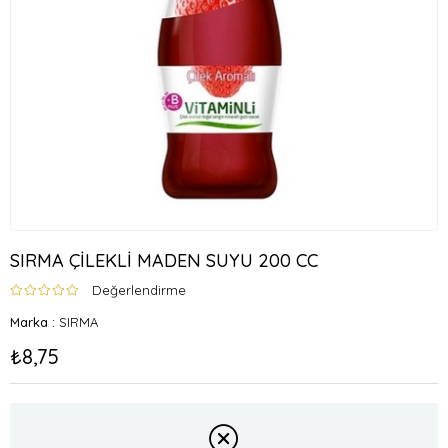
SIRMA ÇİLEKLİ MADEN SUYU 200 CC
Değerlendirme
Marka
:
SIRMA
₺8,75