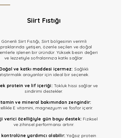
Siirt Fıstığı
Gönenli Siirt Fıstığı, Siirt bölgesinin verimli
opraklarında yetişen, özenle seçilen ve doğal
emlerle işlenen bir üründür. Yüksek besin değeri
ve lezzetiyle sofralarınıza katkı sağlar.
Doğal ve katkı maddesi içermez:
Sağlıklı
atıştırmalık arayanlar için ideal bir seçenek.
ek protein ve lif içeriği:
Tokluk hissi sağlar ve
sindirimi destekler.
itamin ve mineral bakımından zengindir:
ellikle E vitamini, magnezyum ve fosfor içerir.
ji verici özelliğiyle gün boyu destek:
Fiziksel
ve zihinsel performansı artırır.
o kontrolüne yardımcı olabilir:
Yağsız protein