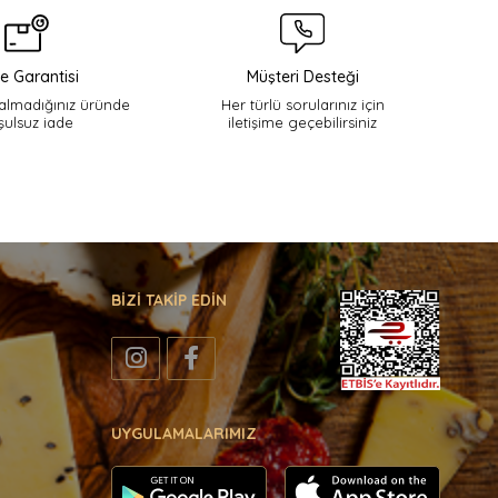
e Garantisi
Müşteri Desteği
lmadığınız üründe
Her türlü sorularınız için
şulsuz iade
iletişime geçebilirsiniz
BİZİ TAKİP EDİN
UYGULAMALARIMIZ