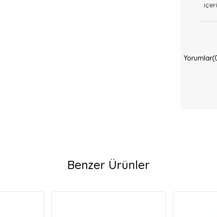
içer
Yorumlar
(
Benzer Ürünler