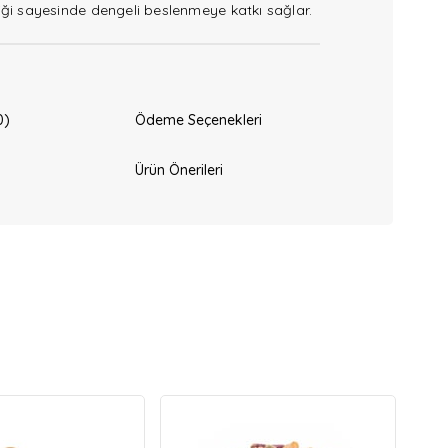
iği sayesinde dengeli beslenmeye katkı sağlar.
0)
Ödeme Seçenekleri
Ürün Önerileri