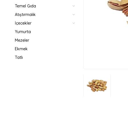
Temel Gıda
Atıştırmalık
İçecekler
Yumurta
Mezeler
Ekmek
Tatlı