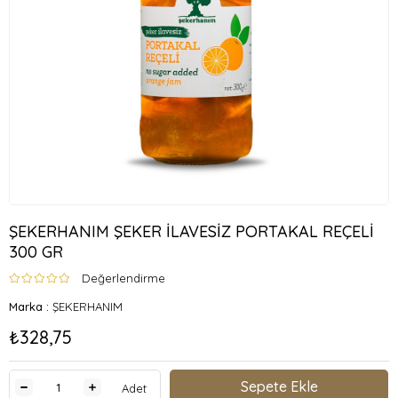
ŞEKERHANIM ŞEKER İLAVESİZ PORTAKAL REÇELİ
300 GR
Değerlendirme
Marka
:
ŞEKERHANIM
₺328,75
Adet