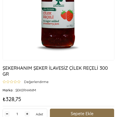
ŞEKERHANIM ŞEKER İLAVESİZ ÇİLEK REÇELİ 300
GR
Değerlendirme
Marka
:
ŞEKERHANIM
₺328,75
Adet