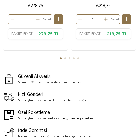
₺278,75
₺218,75
Adet
Adet
278,75 TL
218,75 TL
PAKET FIYATI:
PAKET FIYATI:
Güvenli Alışveriş
Sitemiz SSL sertifikası ile
korunmaktadır
Hızlı Gönderi
Siparişleriniz stoktan
hızlı gönderimi sağlanır
Özel Paketleme
Siparişleriniz size özel şekilde
güvenle paketlenir
İade Garantisi
Memnun kalmadığınız üründe
koşulsuz iade