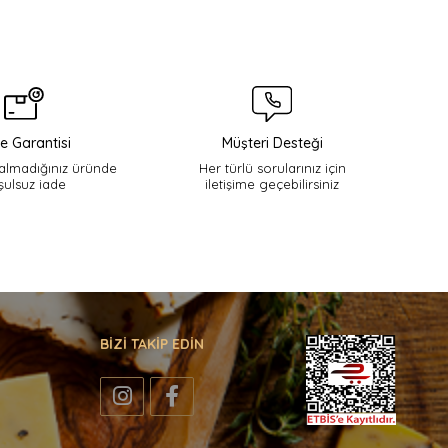
e Garantisi
Müşteri Desteği
lmadığınız üründe
Her türlü sorularınız için
şulsuz iade
iletişime geçebilirsiniz
BİZİ TAKİP EDİN