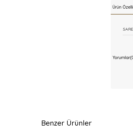
Ürün Özelli
SARE
Yorumlar
(
Benzer Ürünler