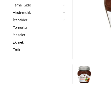
Temel Gıda
Atıştırmalık
İçecekler
Yumurta
Mezeler
Ekmek
Tatlı