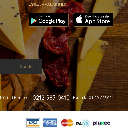
UYGULAMALARIMIZ
Gönder
0212 987 0410
Müşteri Hizmeteri
(Hafta İçi 09:00 / 17:00)