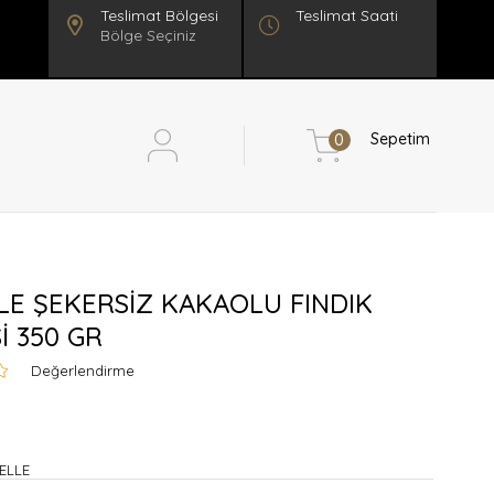
Teslimat Saati
Bölge Seçiniz
Sepetim
0
LE ŞEKERSİZ KAKAOLU FINDIK
İ 350 GR
Değerlendirme
ELLE