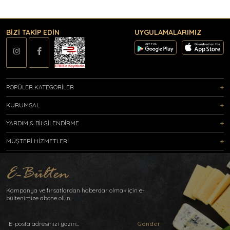
BİZİ TAKİP EDİN
UYGULAMALARIMIZ
POPÜLER KATEGORİLER
KURUMSAL
YARDIM & BİLGİLENDİRME
MÜŞTERİ HİZMETLERİ
Kampanya ve fırsatlardan haberdar olmak için e-
bültenimize abone olun.
Gönder