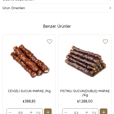
Ürün Önerileri
Benzer Ürünler
CEVİZLİ SUCUK-MARAŞ /Kg
FISTIKLI SUCUK(DUBLE)-MARAŞ
/Kg
₺388,85
₺1.288,00
Kg
Kg