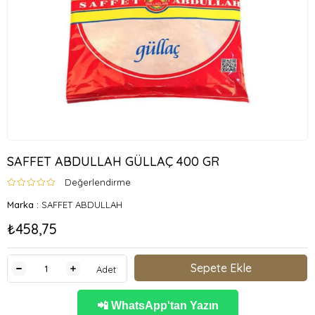
SAFFET ABDULLAH GÜLLAÇ 400 GR
Değerlendirme
Marka
:
SAFFET ABDULLAH
₺458,75
Adet
📲 WhatsApp'tan Yazın