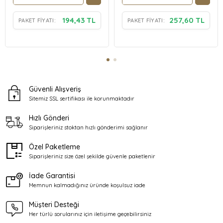
194,43 TL
257,60 TL
PAKET FIYATI:
PAKET FIYATI:
Güvenli Alışveriş
Sitemiz SSL sertifikası ile
korunmaktadır
Hızlı Gönderi
Siparişleriniz stoktan
hızlı gönderimi sağlanır
Özel Paketleme
Siparişleriniz size özel şekilde
güvenle paketlenir
İade Garantisi
Memnun kalmadığınız üründe
koşulsuz iade
Müşteri Desteği
Her türlü sorularınız için
iletişime geçebilirsiniz