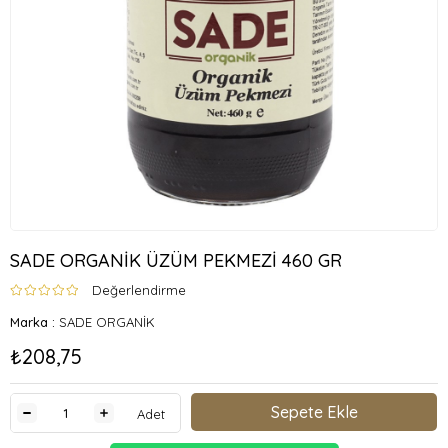
SADE ORGANİK ÜZÜM PEKMEZİ 460 GR
Değerlendirme
Marka
:
SADE ORGANİK
₺208,75
Adet