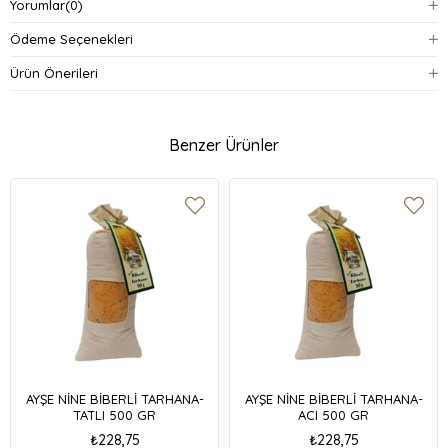
Yorumlar
(0)
Ödeme Seçenekleri
Ürün Önerileri
Benzer Ürünler
AYŞE NİNE BİBERLİ TARHANA-
AYŞE NİNE BİBERLİ TARHANA-
TATLI 500 GR
ACI 500 GR
₺228,75
₺228,75