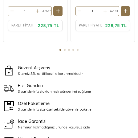
Adet
Adet
228,75 TL
228,75 TL
PAKET FIYATI:
PAKET FIYATI:
Güvenli Alışveriş
Sitemiz SSL sertifikası ile
korunmaktadır
Hızlı Gönderi
Siparişleriniz stoktan
hızlı gönderimi sağlanır
Özel Paketleme
Siparişleriniz size özel şekilde
güvenle paketlenir
İade Garantisi
Memnun kalmadığınız üründe
koşulsuz iade