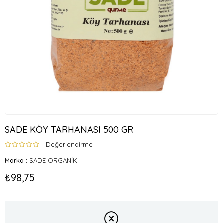
SADE KÖY TARHANASI 500 GR
Değerlendirme
Marka
:
SADE ORGANİK
₺98,75