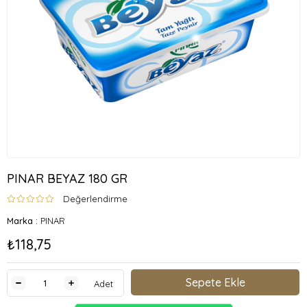
PINAR BEYAZ 180 GR
Değerlendirme
Marka
:
PINAR
₺118,75
Adet