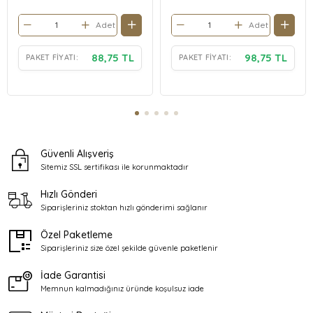
Adet
Adet
88,75 TL
98,75 TL
PAKET FIYATI:
PAKET FIYATI:
Güvenli Alışveriş
Sitemiz SSL sertifikası ile
korunmaktadır
Hızlı Gönderi
Siparişleriniz stoktan
hızlı gönderimi sağlanır
Özel Paketleme
Siparişleriniz size özel şekilde
güvenle paketlenir
İade Garantisi
Memnun kalmadığınız üründe
koşulsuz iade