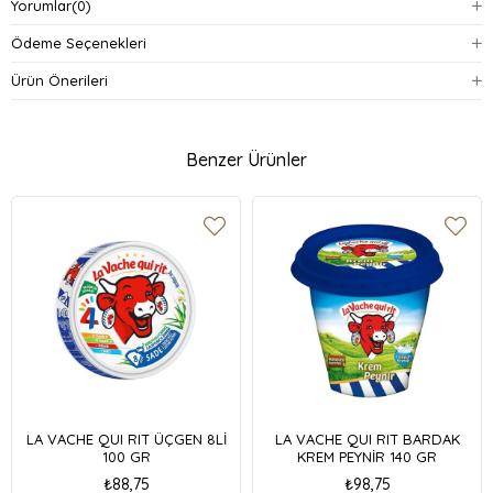
Yorumlar
(0)
Ödeme Seçenekleri
Ürün Önerileri
Benzer Ürünler
LA VACHE QUI RIT ÜÇGEN 8Lİ
LA VACHE QUI RIT BARDAK
100 GR
KREM PEYNİR 140 GR
₺88,75
₺98,75