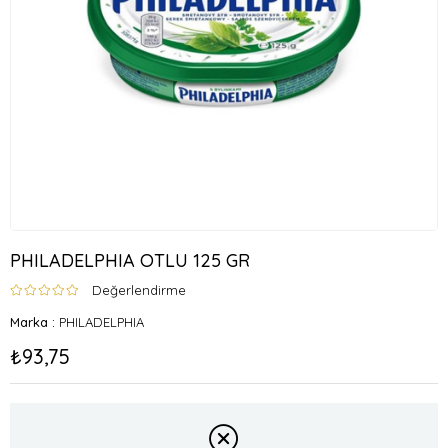
PHILADELPHIA OTLU 125 GR
Değerlendirme
Marka
:
PHILADELPHIA
₺93,75