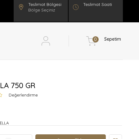
Teslimat Saati
Bölge Seçiniz
Sepetim
0
LA 750 GR
Değerlendirme
ELLA