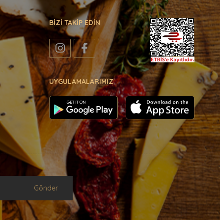
BİZİ TAKİP EDİN
UYGULAMALARIMIZ
Gönder