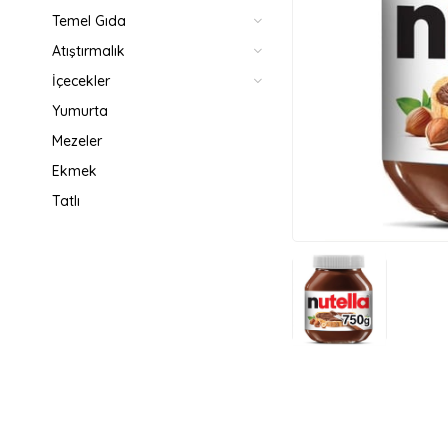
Temel Gıda
Atıştırmalık
İçecekler
Yumurta
Mezeler
Ekmek
Tatlı