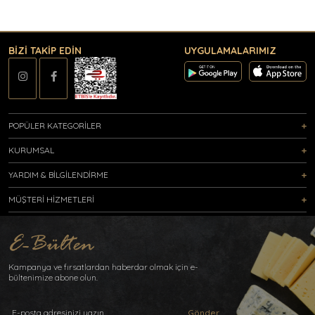
BİZİ TAKİP EDİN
UYGULAMALARIMIZ
POPÜLER KATEGORİLER
KURUMSAL
YARDIM & BİLGİLENDİRME
MÜŞTERİ HİZMETLERİ
Kampanya ve fırsatlardan haberdar olmak için e-
bültenimize abone olun.
Gönder