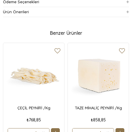
Ödeme Seçenekleri
Ürün Önerileri
Benzer Ürünler
ÇEÇİL PEYNİRİ /Kg
TAZE MİHALİÇ PEYNİRİ /Kg
₺768,85
₺858,85