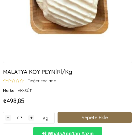
MALATYA KÖY PEYNİRİ/Kg
Değerlendirme
Marka
:
AK-SÜT
₺498,85
Kg
📲 WhatsApp'tan Yazın