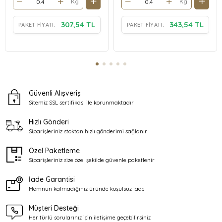
Kg
Kg
307,54 TL
343,54 TL
PAKET FIYATI:
PAKET FIYATI:
Güvenli Alışveriş
Sitemiz SSL sertifikası ile
korunmaktadır
Hızlı Gönderi
Siparişleriniz stoktan
hızlı gönderimi sağlanır
Özel Paketleme
Siparişleriniz size özel şekilde
güvenle paketlenir
İade Garantisi
Memnun kalmadığınız üründe
koşulsuz iade
Müşteri Desteği
Her türlü sorularınız için
iletişime geçebilirsiniz