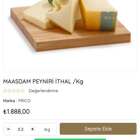
MAASDAM PEYNİRİ İTHAL /Kg
Değerlendirme
Marka
:
FRICO
₺1.888,00
Kg