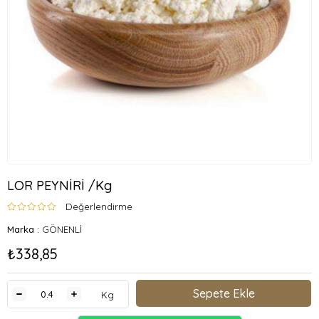
LOR PEYNİRİ /Kg
Değerlendirme
Marka
:
GÖNENLİ
₺338,85
Kg