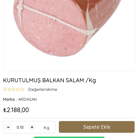
KURUTULMUŞ BALKAN SALAM /Kg
Değerlendirme
Marka
:
ARDASAN
₺2.188,00
Kg