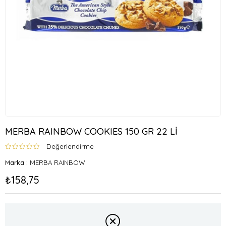
MERBA RAINBOW COOKIES 150 GR 22 Lİ
Değerlendirme
Marka
:
MERBA RAINBOW
₺158,75