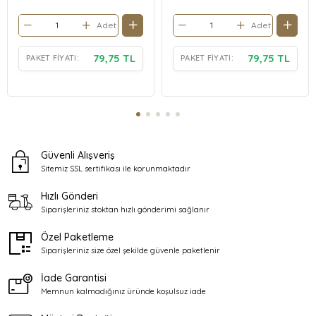
Adet
Adet
79,75 TL
79,75 TL
PAKET FIYATI:
PAKET FIYATI:
Güvenli Alışveriş
Sitemiz SSL sertifikası ile
korunmaktadır
Hızlı Gönderi
Siparişleriniz stoktan
hızlı gönderimi sağlanır
Özel Paketleme
Siparişleriniz size özel şekilde
güvenle paketlenir
İade Garantisi
Memnun kalmadığınız üründe
koşulsuz iade