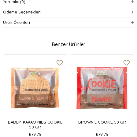
Yorumlar
(0)
Ödeme Seçenekleri
Ürün Önerileri
Benzer Ürünler
BADEM-KAKAO NIBS COOKIE
BROWNIE COOKIE 50 GR
50 GR
₺79,75
₺79,75