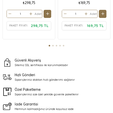
₺298,75
₺169,75
Adet
Adet
298,75 TL
169,75 TL
PAKET FIYATI:
PAKET FIYATI:
Güvenli Alışveriş
Sitemiz SSL sertifikası ile
korunmaktadır
Hızlı Gönderi
Siparişleriniz stoktan
hızlı gönderimi sağlanır
Özel Paketleme
Siparişleriniz size özel şekilde
güvenle paketlenir
İade Garantisi
Memnun kalmadığınız üründe
koşulsuz iade