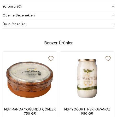
Yorumlar
(0)
Ödeme Seçenekleri
Ürün Önerileri
Benzer Ürünler
MŞP MANDA YOĞURDU ÇÖMLEK
MŞP YOĞURT İNEK KAVANOZ
750 GR
950 GR