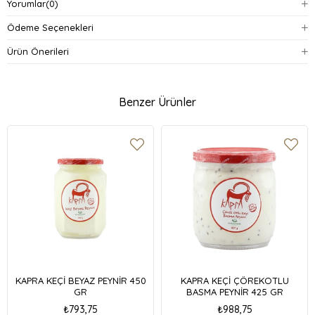
Yorumlar
(0)
Ödeme Seçenekleri
Ürün Önerileri
Benzer Ürünler
KAPRA KEÇİ BEYAZ PEYNİR 450
KAPRA KEÇİ ÇÖREKOTLU
GR
BASMA PEYNİR 425 GR
₺793,75
₺988,75