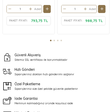
Adet
Adet
793,75 TL
988,75 TL
PAKET FIYATI:
PAKET FIYATI:
Güvenli Alışveriş
Sitemiz SSL sertifikası ile
korunmaktadır
Hızlı Gönderi
Siparişleriniz stoktan
hızlı gönderimi sağlanır
Özel Paketleme
Siparişleriniz size özel şekilde
güvenle paketlenir
İade Garantisi
Memnun kalmadığınız üründe
koşulsuz iade