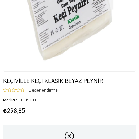
KEÇİVİLLE KEÇİ KLASİK BEYAZ PEYNİR
Değerlendirme
Marka
:
KEÇİVİLLE
₺298,85