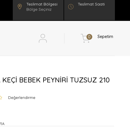
Teslimat Saati
Bölge Seçiniz
Sepetim
0
 KEÇİ BEBEK PEYNİRİ TUZSUZ 210
Değerlendirme
RA