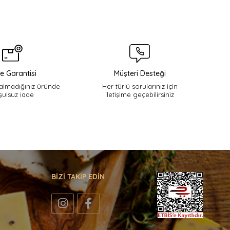
e Garantisi
Müşteri Desteği
lmadığınız üründe
Her türlü sorularınız için
şulsuz iade
iletişime geçebilirsiniz
BİZİ TAKİP EDİN