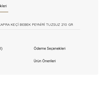
kleri
KAPRA KEÇİ BEBEK PEYNİRİ TUZSUZ 210 GR
0)
Ödeme Seçenekleri
Ürün Önerileri