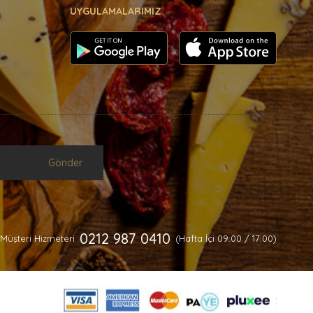
UYGULAMALARIMIZ
Gönder
0212 987 0410
Müşteri Hizmeteri
(Hafta İçi 09:00 / 17:00)