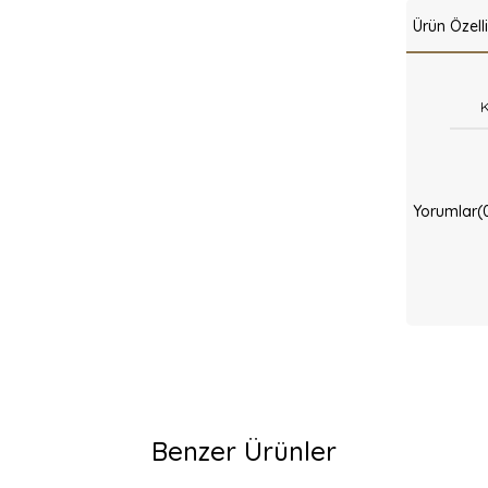
Ürün Özelli
Yorumlar
(
Benzer Ürünler