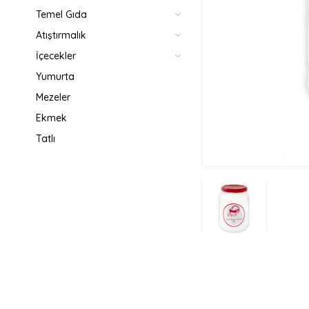
Temel Gıda
Atıştırmalık
İçecekler
Yumurta
Mezeler
Ekmek
Tatlı