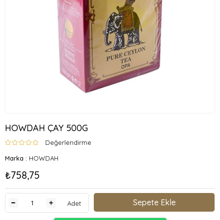
HOWDAH ÇAY 500G
Değerlendirme
Marka
:
HOWDAH
₺758,75
Adet