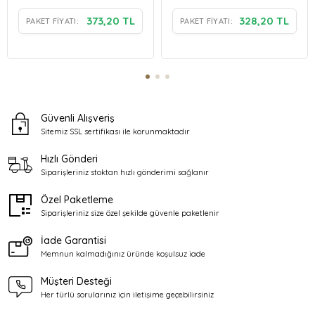
373,20 TL
328,20 TL
PAKET FIYATI:
PAKET FIYATI:
Güvenli Alışveriş
Sitemiz SSL sertifikası ile
korunmaktadır
Hızlı Gönderi
Siparişleriniz stoktan
hızlı gönderimi sağlanır
Özel Paketleme
Siparişleriniz size özel şekilde
güvenle paketlenir
İade Garantisi
Memnun kalmadığınız üründe
koşulsuz iade
Müşteri Desteği
Her türlü sorularınız için
iletişime geçebilirsiniz