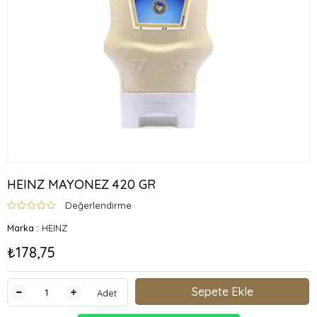
HEINZ MAYONEZ 420 GR
Değerlendirme
Marka
:
HEINZ
₺178,75
Adet