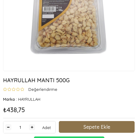
HAYRULLAH MANTI 500G
Değerlendirme
Marka
:
HAYRULLAH
₺438,75
Adet