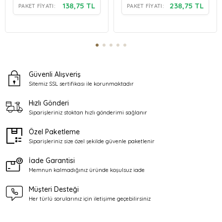
138,75 TL
238,75 TL
PAKET FIYATI:
PAKET FIYATI:
Güvenli Alışveriş
Sitemiz SSL sertifikası ile
korunmaktadır
Hızlı Gönderi
Siparişleriniz stoktan
hızlı gönderimi sağlanır
Özel Paketleme
Siparişleriniz size özel şekilde
güvenle paketlenir
İade Garantisi
Memnun kalmadığınız üründe
koşulsuz iade
Müşteri Desteği
Her türlü sorularınız için
iletişime geçebilirsiniz