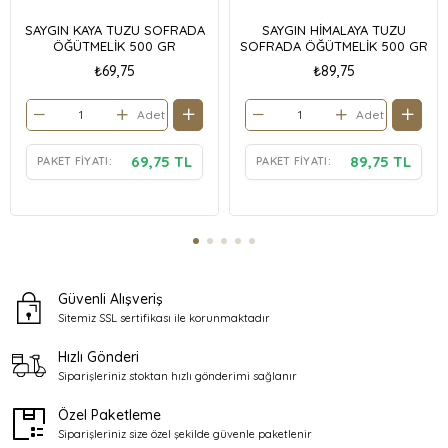
SAYGIN KAYA TUZU SOFRADA
SAYGIN HİMALAYA TUZU
ÖĞÜTMELİK 500 GR
SOFRADA ÖĞÜTMELİK 500 GR
₺69,75
₺89,75
Adet
Adet
69,75 TL
89,75 TL
PAKET FIYATI:
PAKET FIYATI:
Güvenli Alışveriş
Sitemiz SSL sertifikası ile
korunmaktadır
Hızlı Gönderi
Siparişleriniz stoktan
hızlı gönderimi sağlanır
Özel Paketleme
Siparişleriniz size özel şekilde
güvenle paketlenir